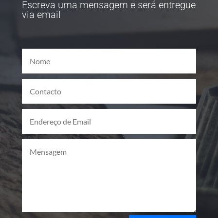
Escreva uma mensagem e será entregue
via email