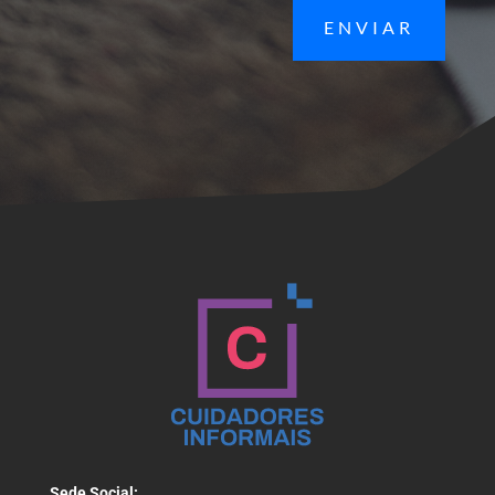
ENVIAR
Sede Social: